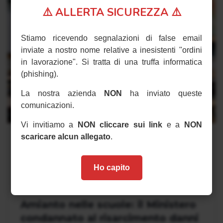
⚠️ ALLERTA SICUREZZA ⚠️
Stiamo ricevendo segnalazioni di false email
inviate a nostro nome relative a inesistenti "ordini
in lavorazione". Si tratta di una truffa informatica
(phishing).
La nostra azienda
NON
ha inviato queste
comunicazioni.
Vi invitiamo a
NON cliccare sui link
e a
NON
scaricare alcun allegato
.
28 Maggio 2025
xnkqi
No
Comments
Categorie:
Employment Law
Ho capito
Tags:
amianto
,
amianto scuole
,
bonifica
,
esposizione
amianto
,
istituti scolastici
,
mesotelioma
Amianto nelle scuole: il Ministero
condannato al risarcimento danni