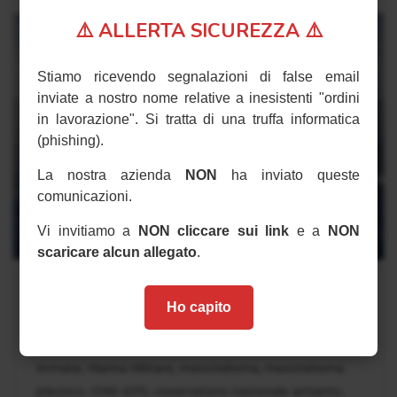
⚠️ ALLERTA SICUREZZA ⚠️
Stiamo ricevendo segnalazioni di false email
inviate a nostro nome relative a inesistenti "ordini
in lavorazione". Si tratta di una truffa informatica
(phishing).
La nostra azienda
NON
ha inviato queste
comunicazioni.
Vi invitiamo a
NON cliccare sui link
e a
NON
scaricare alcun allegato
.
5 Giugno 2025
xnkqi
No Comments
Ho capito
Categorie:
Family Law
Tags:
amianto
,
asbesto
,
cancro
,
condanna
,
Ezio Bonanni
,
Forze
Armate
,
Marina Militare
,
mesotelioma
,
mesotelioma
pleurico
,
ONA APS
,
osservatorio nazionale amianto
,